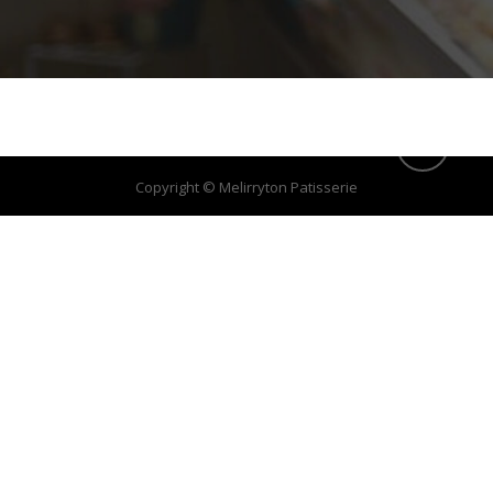
Copyright © Melirryton Patisserie