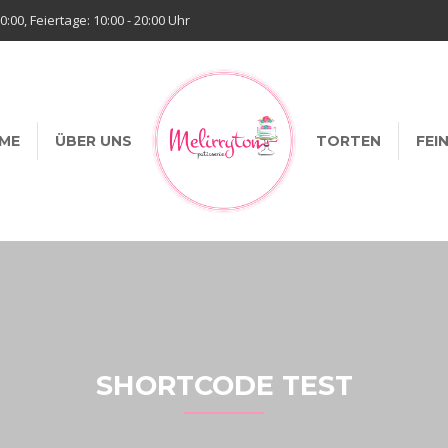
20:00, Feiertage: 10:00 - 20:00 Uhr
ME
ÜBER UNS
TORTEN
FEI
SHORTCODE TEST